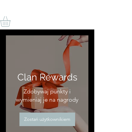
BY ODIN'S BEARD
Clan Rewards
Zdobywaj punkty i
wymieniaj je na nagrody
Zostań użytkownikiem